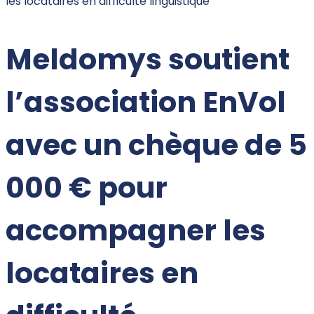
les locataires en difficulté linguistique
Meldomys soutient
l’association EnVol
avec un chèque de 5
000 € pour
accompagner les
locataires en