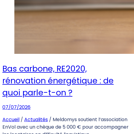
Bas carbone, RE2020,
rénovation énergétique : de
quoi parle-t-on ?
07/07/2026
Accueil
/
Actualités
/
Meldomys soutient l’association
EnVol avec un chèque de 5 000 € pour accompagner