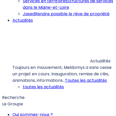
Services en territoires
Structures de services
dans le Maine-et-Loire
Jaxed
Rendre possible le rêve de propriété
Actualités
Actualités
Toujours en mouvement, Meldomys a sans cesse
un projet en cours. Inauguration, remise de clés,
animations, informations…
Toutes les actualités
toutes les actualités
Recherche
Le Groupe
Qui sommes-nous ?