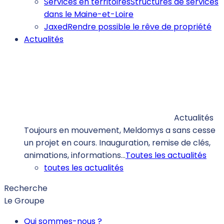
Services en territoires
Structures de services
dans le Maine-et-Loire
Jaxed
Rendre possible le rêve de propriété
Actualités
Actualités
Toujours en mouvement, Meldomys a sans cesse
un projet en cours. Inauguration, remise de clés,
animations, informations…
Toutes les actualités
toutes les actualités
Recherche
Le Groupe
Qui sommes-nous ?