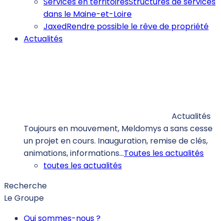
Services en territoires
Structures de services
dans le Maine-et-Loire
Jaxed
Rendre possible le rêve de propriété
Actualités
Actualités
Toujours en mouvement, Meldomys a sans cesse
un projet en cours. Inauguration, remise de clés,
animations, informations…
Toutes les actualités
toutes les actualités
Recherche
Le Groupe
Qui sommes-nous ?